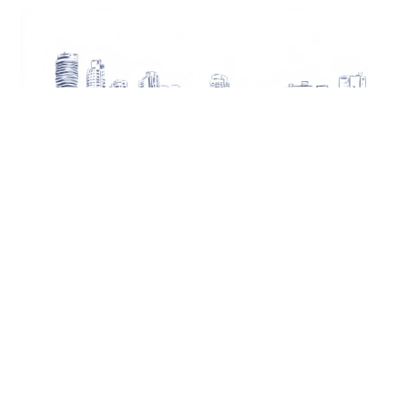
ברוכים הבאים
לעולם
ההתחדשות העירונית
אנו חברה יזמית המתמחה בהתחדשות עירונית, עם התמקדות
בפרויקטים באזורי פריים לוקיישן בהרצליה, רעננה, גבעתיים
ותל אביב. החברה מציגה חוסן פיננסי והון עצמי משמעותי,