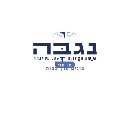
התחדשות עירונית - תמא 38 ופינוי בינוי
בואו נדבר