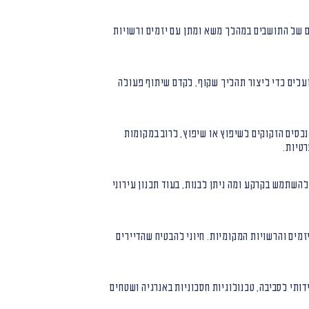
ים של התושבים במהלך משא ומתן עם יזמים ורשויות
ועלים כדי ליצור תהליך שקוף, לקדם שיתוף פעולה
כסים הזקוקים לשיפוץ או שיפוץ, לרוב במקומות
רטיות.
להשתמש בקרקע ומה ניתן לבנות, בעוד תכנון עירוני
זמים והרשויות המקומיות. חיוני להבטיח שהדיירים
דותי לסביבה, טכנולוגיות חסכוניות באנרגיה ושטחים