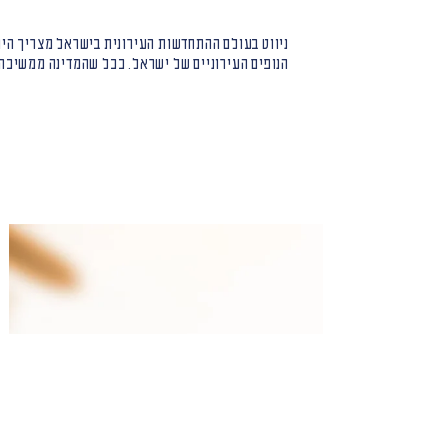
ניווט בעולם ההתחדשות העירונית בישראל מצריך היכר
הנופים העירוניים של ישראל. ככל שהמדינה ממשיכה 