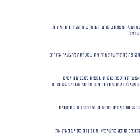
מושגי המפתח בתחום ההתחדשות העירונית חיונית
ישראל.
שה מקיפה להתחדשות עירונית שמטרתה להצעיר אזורים
ו מאפשרת הוספת קומות נוספות למבנים קיימים
נספורמטיבי בהבטחת עמידות הבניינים לפעילות סיסמית תוך מתן מרחבי מגורים משופרים
רגע שהבניינים החדשים יהיו מוכנים, לתושבים
וגדל הנובע מהשיפוץ. מנגנון זה מסייע לאזן את