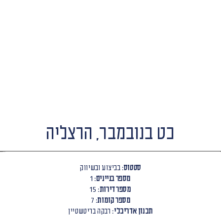
כט בנובמבר, הרצליה
סטטוס:
בביצוע ובשיווק
מספר בניינים:
1
מספר דירות:
15
מספר קומות:
7
תכנון אדריכלי:
רבקה בריטשטיין